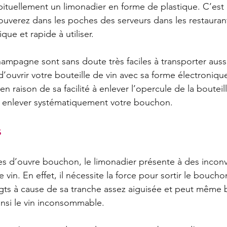
ituellement un limonadier en forme de plastique. C’est 
rouverez dans les poches des serveurs dans les restaurant
ique et rapide à utiliser.
ampagne sont sans doute très faciles à transporter aussi.
é d’ouvrir votre bouteille de vin avec sa forme électroniqu
 en raison de sa facilité à enlever l’opercule de la bouteill
 enlever systématiquement votre bouchon.
s
 d’ouvre bouchon, le limonadier présente à des inconvé
in. En effet, il nécessite la force pour sortir le bouchon,
igts à cause de sa tranche assez aiguisée et peut même br
ainsi le vin inconsommable.