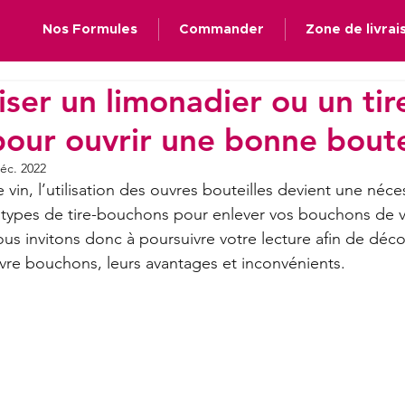
Nos Formules
Commander
Zone de livrai
iliser un limonadier ou un tir
our ouvrir une bonne boutei
éc. 2022
vin, l’utilisation des ouvres bouteilles devient une nécess
 types de tire-bouchons pour enlever vos bouchons de v
us invitons donc à poursuivre votre lecture afin de décou
uvre bouchons, leurs avantages et inconvénients.