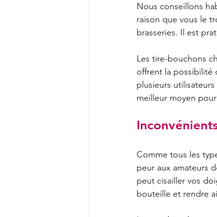
Nous conseillons hab
raison que vous le t
brasseries. Il est prat
Les tire-bouchons ch
offrent la possibilit
plusieurs utilisateurs
meilleur moyen pour
Inconvénient
Comme tous les types
peur aux amateurs de v
peut cisailler vos do
bouteille et rendre 