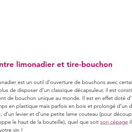
ntre limonadier et tire-bouchon
monadier est un outil d’ouverture de bouchons avec certa
plus de disposer d’un classique décapsuleur, il est const
nt de bouchon unique au monde. Il est en effet doté d
emps en plastique mais parfois en bois et prolongé d’un 
 d’un levier et d’une petite lame couteau (pour découpe
ppe le haut de la bouteille), quel que soit 
son cépage
 
otre vin !