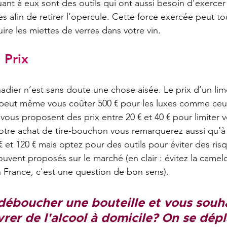
ant à eux sont des outils qui ont aussi besoin d’exercer
les afin de retirer l’opercule. Cette force exercée peut to
duire les miettes de verres dans votre vin.
 Prix
adier n’est sans doute une chose aisée. Le prix d’un lim
eut même vous coûter 500 € pour les luxes comme ceux
 vous proposent des prix entre 20 € et 40 € pour limiter v
tre achat de tire-bouchon vous remarquerez aussi qu’à 
 € et 120 € mais optez pour des outils pour éviter des ris
uvent proposés sur le marché (en clair : évitez la camelo
n France, c'est une question de bon sens). 
déboucher une bouteille et vous souha
ivrer de l'alcool à domicile? On se dép