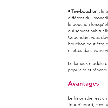
• Tire-bouchon :
 le 
différent du limonadie
le bouchon lorsqu’el
qui servent habituel
Cependant vous devez 
bouchon peut être par
miettes dans votre vi
Le fameux modèle de 
populaire et répandu
Avantages
Le limonadier est un i
Tout d’abord, c’est 