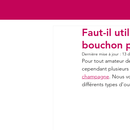
Faut-il ut
bouchon p
Dernière mise à jour :
13 d
Pour tout amateur de 
cependant plusieurs
champagne
. Nous vo
différents types d’o