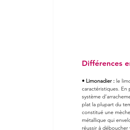
Différences e
• Limonadier :
 le li
caractéristiques. En 
système d’arracheme
plat la plupart du t
constitué une mèche,
métallique qui envelo
réussir à déboucher v