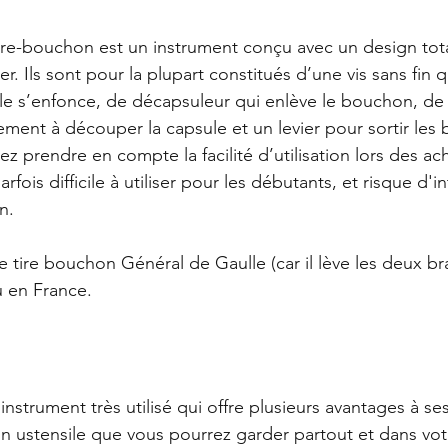
tire-bouchon est un instrument conçu avec un design to
r. Ils sont pour la plupart constitués d’une vis sans fin qu
le s’enfonce, de décapsuleur qui enlève le bouchon, de
lement à découper la capsule et un levier pour sortir les
prendre en compte la facilité d’utilisation lors des ach
fois difficile à utiliser pour les débutants, et risque d'i
n.
tire bouchon Général de Gaulle (car il lève les deux bras
 en France. 
nstrument très utilisé qui offre plusieurs avantages à ses 
un ustensile que vous pourrez garder partout et dans vo