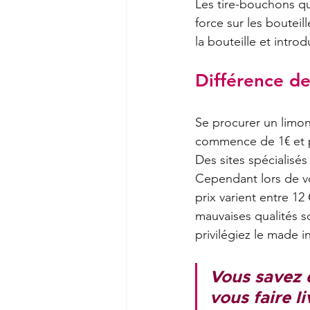
Les tire-bouchons qu
force sur les bouteil
la bouteille et intro
Différence de
Se procurer un limon
commence de 1€ et p
Des sites spécialisés
Cependant lors de vo
prix varient entre 12
mauvaises qualités so
privilégiez le made i
Vous savez 
vous faire l