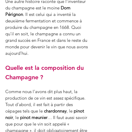
Une autre histoire raconte que l’inventeur 
du champagne est le moine 
Dom 
Pérignon
. Il est celui qui a inventé la 
deuxième fermentation et commence à 
produire du champagne en 1668. Quoi 
qu’il en soit, le champagne a connu un 
grand succès en France et dans le reste du 
monde pour devenir le vin que nous avons 
aujourd’hui.
Quelle est la composition du 
Champagne ?
Comme nous l’avons dit plus haut, la 
production de ce vin est assez spécifique. 
Tout d’abord, il est fait à partir des 
cépages tels que le 
chardonnay
, le 
pinot 
noir
, le 
pinot meunier
… Il faut aussi savoir 
que pour que le vin soit appelé « 
champagne », il doit obligatoirement être 