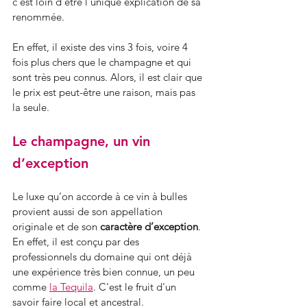
c’est loin d’être l’unique explication de sa 
renommée.
En effet, il existe des vins 3 fois, voire 4 
fois plus chers que le champagne et qui 
sont très peu connus. Alors, il est clair que 
le prix est peut-être une raison, mais pas 
la seule.
Le champagne, un vin 
d’exception
Le luxe qu’on accorde à ce vin à bulles 
provient aussi de son appellation 
originale et de son 
caractère d’exception
. 
En effet, il est conçu par des 
professionnels du domaine qui ont déjà 
une expérience très bien connue, un peu 
comme 
la Tequila
. C'est le fruit d'un 
savoir faire local et ancestral.