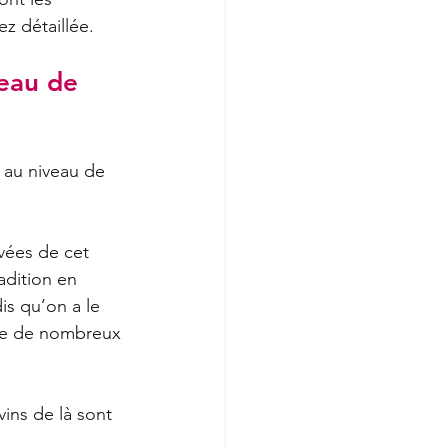
z détaillée.
eau de 
 au niveau de 
uvées de cet 
dition en 
is qu’on a le 
re de nombreux 
ins de là sont 