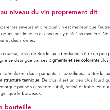
 au niveau du vin proprement dit
parer les saveurs et dire quel vin est meilleur que l’autre
goûts inestimables et chacun s’y plaît à sa manière. Nous
eur et des arômes.
 couleur, le vin de Bordeaux a tendance à être un peu plu
ne se distingue par ses 
pigments et ses colorants
 plus
x apéritifs ont des arguments assez solides. Le Bordeaux
a structure tannique
. De plus, il est un peu plus lourd qu
rque par son caractère subtil, raffiné et fruité. En outre
éger que le Bordeaux.
a bouteille