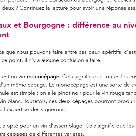
s deux ? Continuez la lecture pour avoir une réponse asse
ux et Bourgogne : différence au niv
ent
ce que nous pouvons faire entre ces deux apéritifs, c’est
r ce point, il n’y a aucune confusion à faire.
est un vin 
monocépage
. Cela signifie que toutes les c
t d’un même cépage. Le monocépage est une sorte de tra
le est simple : on a le pinot noir pour le vin rouge tand
vin blanc. Toutefois, ces deux cépages pourront produi
 à l’expertise des vignerons.
 a opté pour un vin d’assemblage. Cela signifie que les v
urs cépages de différentes variétés.