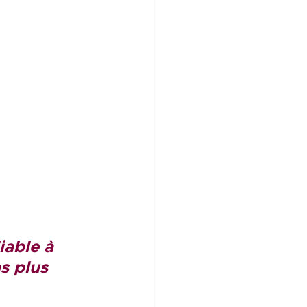
iable à 
s plus 