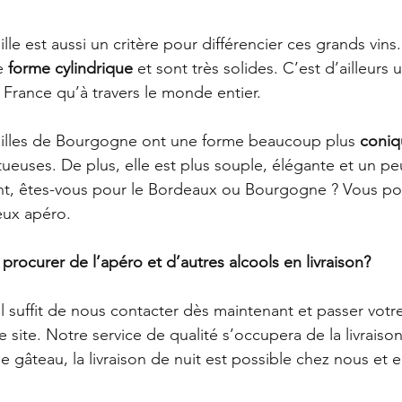
lle est aussi un critère pour différencier ces grands vins.
e 
forme cylindrique
 et sont très solides. C’est d’ailleurs 
n France qu’à travers le monde entier.
teilles de Bourgogne ont une forme beaucoup plus 
coniq
ueuses. De plus, elle est plus souple, élégante et un pe
t, êtes-vous pour le Bordeaux ou Bourgogne ? Vous pou
eux apéro.
rocurer de l’apéro et d’autres alcools en livraison?
! Il suffit de nous contacter dès maintenant et passer vo
 site. Notre service de qualité s’occupera de la livraison
le gâteau, la livraison de nuit est possible chez nous et 