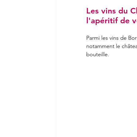
Les vins du C
l'apéritif de 
Parmi les vins de Bord
notamment le châtea
bouteille.