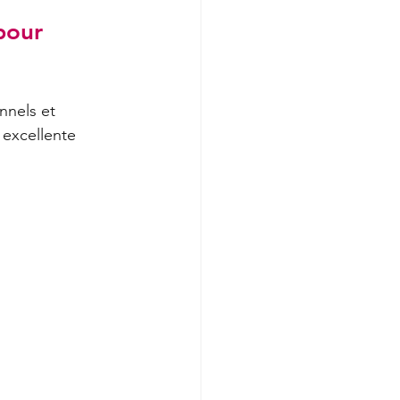
pour 
nnels et 
excellente 