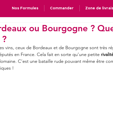
Nos Formules
Commander
Zone de livrai
rdeaux ou Bourgogne ? Que
 ?
es vins, ceux de Bordeaux et de Bourgogne sont très ré
éputés en France. Cela fait en sorte qu’une petite 
rivalit
domaine. C’est une bataille rude pouvant même être com
iques ! 