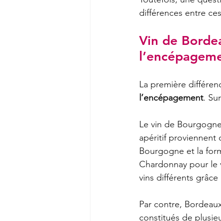
différences entre ce
Vin de Bordea
l’encépagem
La première différen
l’encépagement
. Su
Le vin de Bourgogne 
apéritif proviennen
Bourgogne et la formu
Chardonnay pour le 
vins différents grâce
Par contre, Bordeaux
constitués de plusie