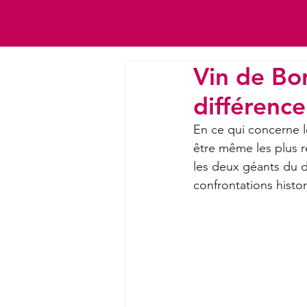
Vin de Bo
différence
En ce qui concerne l
être même les plus r
les deux géants du 
confrontations histor