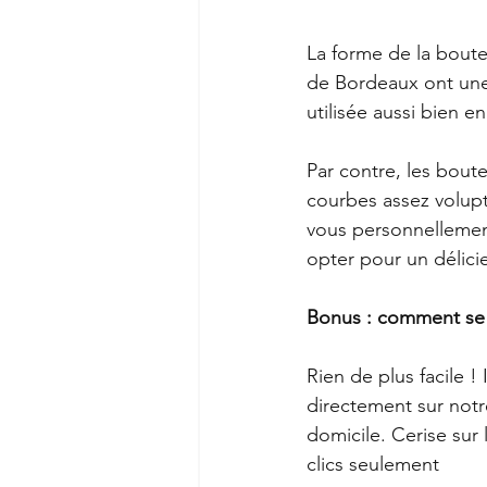
La forme de la boutei
de Bordeaux ont un
utilisée aussi bien e
Par contre, les bou
courbes assez volupt
vous personnellemen
opter pour un délici
Bonus : comment se p
Rien de plus facile 
directement sur notre
domicile. Cerise sur 
clics seulement