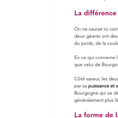
La différence
On ne saurait ici com
deux géants ont des 
du poids, de la coul
En ce qui concerne la
que celui de Bourgog
Côté saveur, les deu
par sa 
puissance et s
Bourgogne qui se déma
généralement plus l
La forme de l