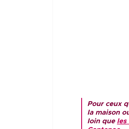
Pour ceux qu
la maison o
loin que 
les