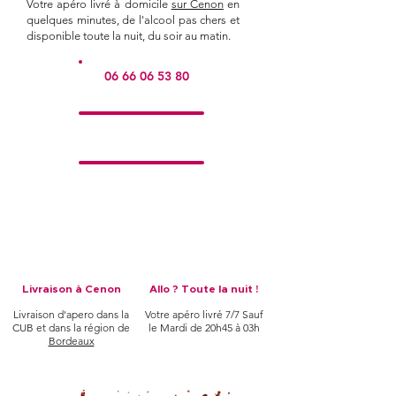
Votre apéro livré à domicile
sur Cenon
en
quelques minutes, de l'alcool pas chers et
disponible toute la nuit, du soir au matin.
06 66 06 53 80
Livraison à Cenon
Allo ? Toute la nuit !
Livraison d'apero dans la
Votre apéro livré 7/7 Sauf
CUB et dans la région de
le Mardi de 20h45 à 03h
Bordeaux