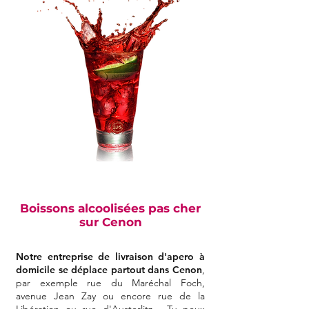
Boissons alcoolisées pas cher
sur Cenon
Notre entreprise de livraison d'apero à
domicile se déplace partout dans Cenon
,
par exemple rue du Maréchal Foch,
avenue Jean Zay ou encore rue de la