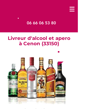
06 66 06 53 80
Livreur d'alcool et apero
à Cenon (33150)
à partir de
15€